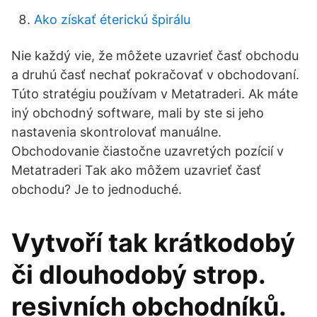
Ako získať éterickú špirálu
Nie každý vie, že môžete uzavrieť časť obchodu
a druhú časť nechať pokračovať v obchodovaní.
Túto stratégiu používam v Metatraderi. Ak máte
iný obchodný software, mali by ste si jeho
nastavenia skontrolovať manuálne.
Obchodovanie čiastočne uzavretých pozícií v
Metatraderi Tak ako môžem uzavrieť časť
obchodu? Je to jednoduché.
Vytvoří tak krátkodobý
či dlouhodobý strop.
resivních obchodníků.