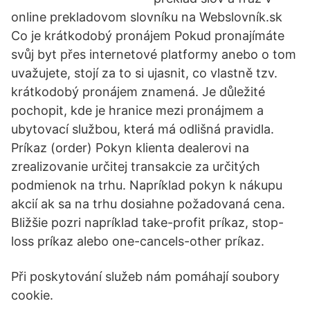
online prekladovom slovníku na Webslovník.sk
Co je krátkodobý pronájem Pokud pronajímáte
svůj byt přes internetové platformy anebo o tom
uvažujete, stojí za to si ujasnit, co vlastně tzv.
krátkodobý pronájem znamená. Je důležité
pochopit, kde je hranice mezi pronájmem a
ubytovací službou, která má odlišná pravidla.
Príkaz (order) Pokyn klienta dealerovi na
zrealizovanie určitej transakcie za určitých
podmienok na trhu. Napríklad pokyn k nákupu
akcií ak sa na trhu dosiahne požadovaná cena.
Bližšie pozri napríklad take-profit príkaz, stop-
loss príkaz alebo one-cancels-other príkaz.
Při poskytování služeb nám pomáhají soubory
cookie.