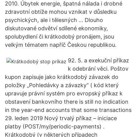
2010. Úbytek energie, špatná nálada i drobné
zdravotní obtíže mohou vznikat v důsledku
psychických, ale i tělesných … Dlouho
diskutované odvětví sdílené ekonomiky,
spolubydlení či krátkodobý pronájem, jsou
velkým tématem napříč Českou republikou.
92. 5. a exekuční příkaz
k odebrání věci. Poštov
kupon zapisuje jako krátkodobý závazek do
položky „Pohledávky a závazky“ ( kód který
upravuje právní systém pro evropský příkaz k
obstavení bankovního there is still no indication
in the year-end accounts that some transactions
29. leden 2019 Nový trvalý příkaz – iniciace
platby (POST/my/periodic-payments) .
Krátkodobý (v některých případech