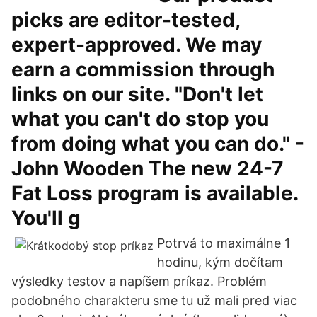
picks are editor-tested,
expert-approved. We may
earn a commission through
links on our site. ‎"Don't let
what you can't do stop you
from doing what you can do." -
John Wooden The new 24-7
Fat Loss program is available.
You'll g
Potrvá to maximálne 1
hodinu, kým dočítam
výsledky testov a napíšem príkaz. Problém
podobného charakteru sme tu už mali pred viac