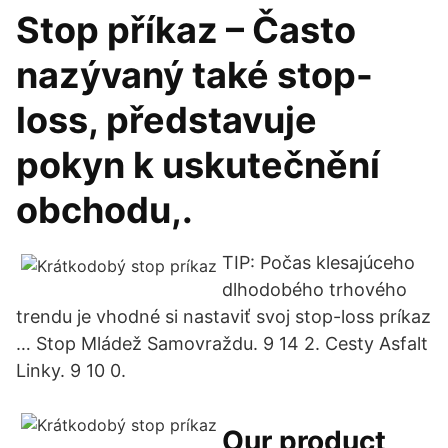
Stop příkaz – Často
nazývaný také stop-
loss, představuje
pokyn k uskutečnění
obchodu,.
TIP: Počas klesajúceho
dlhodobého trhového
trendu je vhodné si nastaviť svoj stop-loss príkaz
… Stop Mládež Samovraždu. 9 14 2. Cesty Asfalt
Linky. 9 10 0.
Our product