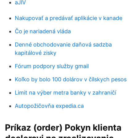
aJlV
Nakupovať a predávať aplikácie v kanade
Čo je nariadená vláda
Denné obchodovanie daňová sadzba
kapitálové zisky
Fórum podpory služby gmail
Koľko by bolo 100 dolárov v čílskych pesos
Limit na výber metra banky v zahraničí
Autopožičovňa expedia.ca
Príkaz (order) Pokyn klienta