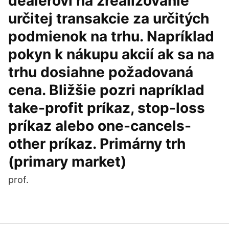
dealerovi na zrealizovanie
určitej transakcie za určitých
podmienok na trhu. Napríklad
pokyn k nákupu akcií ak sa na
trhu dosiahne požadovaná
cena. Bližšie pozri napríklad
take-profit príkaz, stop-loss
príkaz alebo one-cancels-
other príkaz. Primárny trh
(primary market)
prof.