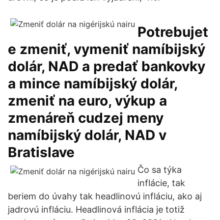
Potrebujet
e zmeniť, vymeniť namíbijský
dolár, NAD a predať bankovky
a mince namíbijský dolár,
zmeniť na euro, výkup a
zmenáreň cudzej meny
namíbijský dolár, NAD v
Bratislave
Čo sa týka
inflácie, tak
beriem do úvahy tak headlinovú infláciu, ako aj
jadrovú infláciu. Headlinová inflácia je totiž