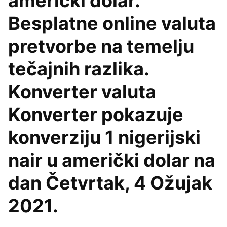
američki dolar.
Besplatne online valuta
pretvorbe na temelju
tečajnih razlika.
Konverter valuta
Konverter pokazuje
konverziju 1 nigerijski
nair u američki dolar na
dan Četvrtak, 4 Ožujak
2021.