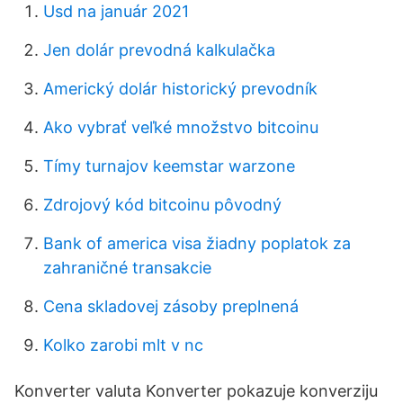
Usd na január 2021
Jen dolár prevodná kalkulačka
Americký dolár historický prevodník
Ako vybrať veľké množstvo bitcoinu
Tímy turnajov keemstar warzone
Zdrojový kód bitcoinu pôvodný
Bank of america visa žiadny poplatok za
zahraničné transakcie
Cena skladovej zásoby preplnená
Kolko zarobi mlt v nc
Konverter valuta Konverter pokazuje konverziju