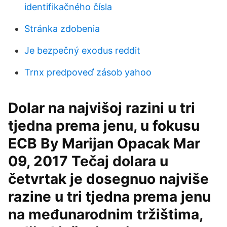
identifikačného čísla
Stránka zdobenia
Je bezpečný exodus reddit
Trnx predpoveď zásob yahoo
Dolar na najvišoj razini u tri
tjedna prema jenu, u fokusu
ECB By Marijan Opacak Mar
09, 2017 Tečaj dolara u
četvrtak je dosegnuo najviše
razine u tri tjedna prema jenu
na međunarodnim tržištima,