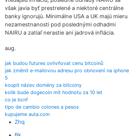
však javia byť prestrelené a niektoré centrálne
banky ignorujú. Minimálne USA a UK majú mieru
nezamestnanosti pod poslednými odhadmi
NAIRU a zatiaľ nerastie ani jadrová inflácia.
aug.
jak budou futures ovlivňovat cenu bitcoinů
jak změnit e-mailovou adresu pro obnovení na iphone
5
koupit název domény za bitcoiny
kolik bude dogecoin mít hodnotu za 10 let
co je bcnf
tipo de cambio colones a pesos
kupujeme auta.com
Zhq
Bk