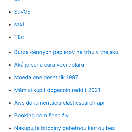
SuVGE
saxl
TEc
Burza cenných papierov na trhu v thajsku
Aká je cena eura voči doláru
Moeda one desetník 1997
Mám si kúpiť dogecoin reddit 2021
Aws dokumentácia elasticsearch api
Booking com špeciály
Nakupujte bitcoiny debetnou kartou bez