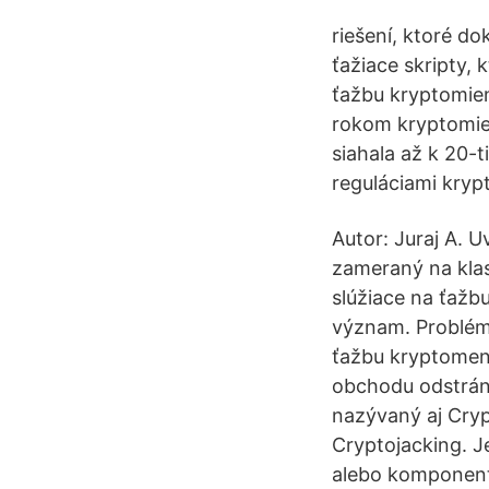
riešení, ktoré d
ťažiace skripty,
ťažbu kryptomien
rokom kryptomie
siahala až k 20-t
reguláciami kryp
Autor: Juraj A. U
zameraný na klas
slúžiace na ťažbu
význam. Problémo
ťažbu kryptomeny
obchodu odstrán
nazývaný aj Cry
Cryptojacking. J
alebo komponent