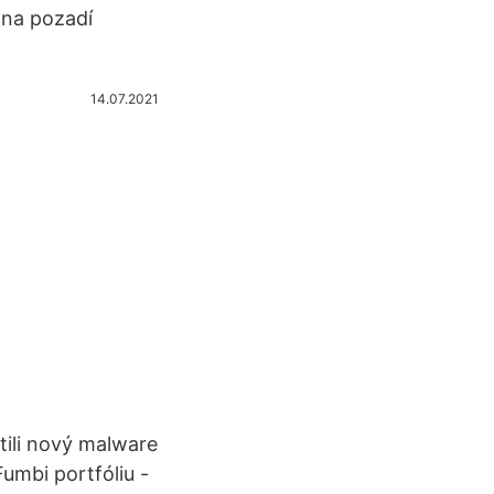
 na pozadí
14.07.2021
tili nový malware
umbi portfóliu -