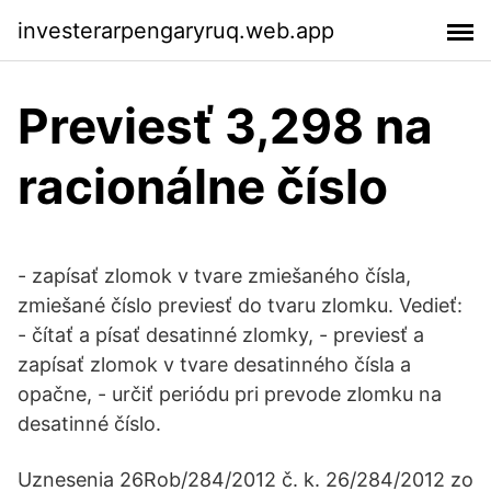
investerarpengaryruq.web.app
Previesť 3,298 na
racionálne číslo
- zapísať zlomok v tvare zmiešaného čísla,
zmiešané číslo previesť do tvaru zlomku. Vedieť:
- čítať a písať desatinné zlomky, - previesť a
zapísať zlomok v tvare desatinného čísla a
opačne, - určiť periódu pri prevode zlomku na
desatinné číslo.
Uznesenia 26Rob/284/2012 č. k. 26/284/2012 zo