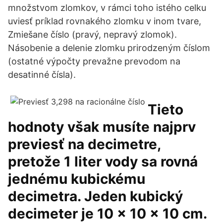
množstvom zlomkov, v rámci toho istého celku
uviesť príklad rovnakého zlomku v inom tvare,
Zmiešane číslo (pravý, nepravý zlomok).
Násobenie a delenie zlomku prirodzeným číslom
(ostatné výpočty prevažne prevodom na
desatinné čísla).
Tieto
hodnoty však musíte najprv
previesť na decimetre,
pretože 1 liter vody sa rovná
jednému kubickému
decimetra. Jeden kubický
decimeter je 10 x 10 x 10 cm.