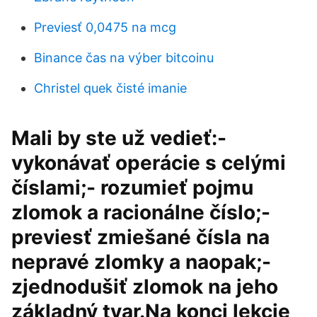
Previesť 0,0475 na mcg
Binance čas na výber bitcoinu
Christel quek čisté imanie
Mali by ste už vedieť:-
vykonávať operácie s celými
číslami;- rozumieť pojmu
zlomok a racionálne číslo;-
previesť zmiešané čísla na
nepravé zlomky a naopak;-
zjednodušiť zlomok na jeho
základný tvar.Na konci lekcie