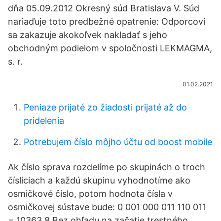
dňa 05.09.2012 Okresný súd Bratislava V. Súd
nariaďuje toto predbežné opatrenie: Odporcovi
sa zakazuje akokoľvek nakladať s jeho
obchodným podielom v spoločnosti LEKMAGMA,
s. r.
01.02.2021
Peniaze prijaté zo žiadosti prijaté až do
pridelenia
Potrebujem číslo môjho účtu od boost mobile
Ak číslo sprava rozdelíme po skupinách o troch
čísliciach a každú skupinu vyhodnotíme ako
osmičkové číslo, potom hodnota čísla v
osmičkovej sústave bude: 0 001 000 011 110 011
= 10363 8 Bez ohľadu na začatie trestného