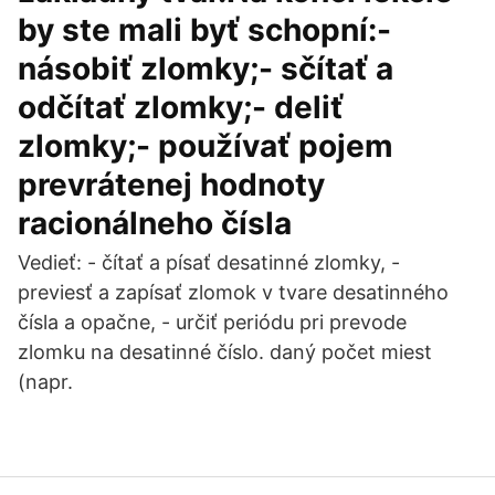
by ste mali byť schopní:-
násobiť zlomky;- sčítať a
odčítať zlomky;- deliť
zlomky;- používať pojem
prevrátenej hodnoty
racionálneho čísla
Vedieť: - čítať a písať desatinné zlomky, -
previesť a zapísať zlomok v tvare desatinného
čísla a opačne, - určiť periódu pri prevode
zlomku na desatinné číslo. daný počet miest
(napr.