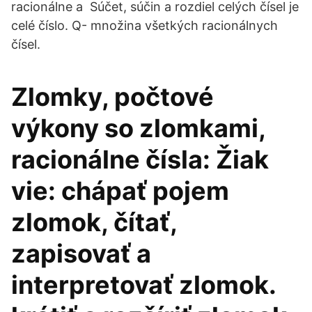
racionálne a Súčet, súčin a rozdiel celých čísel je
celé číslo. Q- množina všetkých racionálnych
čísel.
Zlomky, počtové
výkony so zlomkami,
racionálne čísla: Žiak
vie: chápať pojem
zlomok, čítať,
zapisovať a
interpretovať zlomok.