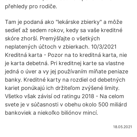
přehledy pro rodiče.
Tam je podaná ako "lekárske zbierky" a môže
sedieť až sedem rokov, kedy sa vaše kreditné
skóre zhorší. Premýšľajte o všetkých
neplatených účtoch v zbierkach. 10/3/2021
Kreditná karta - Pozor na to kreditná karta, nie
je karta debetná. Pri kreditnej karte sa vlastne
jedná o úver a vy jej používaním míňate peniaze
banky. Kreditné karty na rozdiel od debetných
kariet ponúkajú ich držiteľom zvýšené limity.
Všetko však závisí od ratingu 2018 - Na celom
svete je v súčasnosti v obehu okolo 500 miliárd
bankoviek a niekoľko biliónov mincí.
18.05.2021