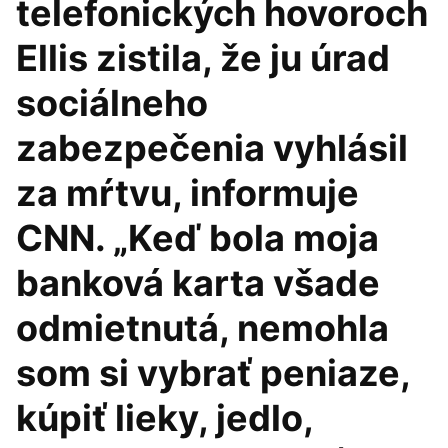
telefonických hovoroch
Ellis zistila, že ju úrad
sociálneho
zabezpečenia vyhlásil
za mŕtvu, informuje
CNN. „Keď bola moja
banková karta všade
odmietnutá, nemohla
som si vybrať peniaze,
kúpiť lieky, jedlo,