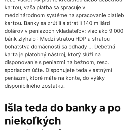
kartou, vaša platba sa spracuje v
medzinárodnom systéme na spracovanie platieb
kartou. Banky sa zrútili a stratili 140 miliárd
dolárov v peniazoch vkladateľov; viac ako 9 000
bánk zlyhalo : Medzi stratou HDP a stratou
bohatstva domácností sa odhady … Debetná
karta je platobný nástroj, ktorý slúži na
disponovanie s peniazmi na bežnom, resp.
sporiacom účte. Disponujete teda vlastnými
peniazmi, ktoré máte na konte, do výšky
disponibilného zostatku.
Išla teda do banky a po
niekoľkých