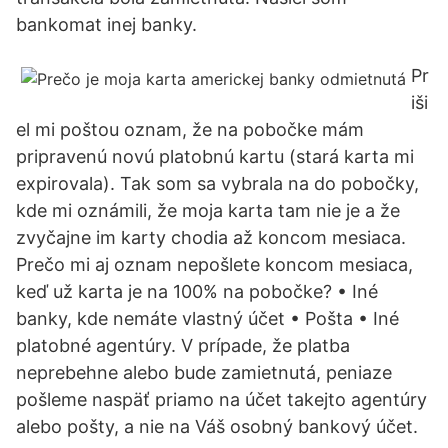
bankomat inej banky.
Pr
iši
el mi poštou oznam, že na pobočke mám
pripravenú novú platobnú kartu (stará karta mi
expirovala). Tak som sa vybrala na do pobočky,
kde mi oznámili, že moja karta tam nie je a že
zvyčajne im karty chodia až koncom mesiaca.
Prečo mi aj oznam nepošlete koncom mesiaca,
keď už karta je na 100% na pobočke? • Iné
banky, kde nemáte vlastný účet • Pošta • Iné
platobné agentúry. V prípade, že platba
neprebehne alebo bude zamietnutá, peniaze
pošleme naspäť priamo na účet takejto agentúry
alebo pošty, a nie na Váš osobný bankový účet.