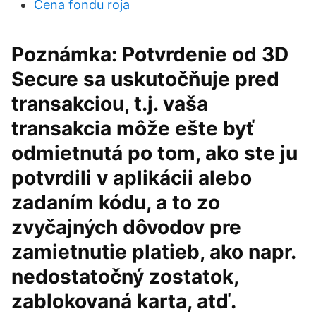
Cena fondu roja
Poznámka: Potvrdenie od 3D
Secure sa uskutočňuje pred
transakciou, t.j. vaša
transakcia môže ešte byť
odmietnutá po tom, ako ste ju
potvrdili v aplikácii alebo
zadaním kódu, a to zo
zvyčajných dôvodov pre
zamietnutie platieb, ako napr.
nedostatočný zostatok,
zablokovaná karta, atď.