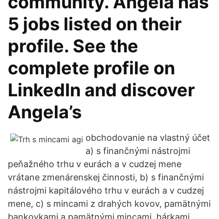
community. Angela has
5 jobs listed on their
profile. See the
complete profile on
LinkedIn and discover
Angela’s
obchodovanie na vlastný účet
a) s finančnými nástrojmi
peňažného trhu v eurách a v cudzej mene
vrátane zmenárenskej činnosti, b) s finančnými
nástrojmi kapitálového trhu v eurách a v cudzej
mene, c) s mincami z drahých kovov, pamätnými
bankovkami a pamätnými mincami, hárkami