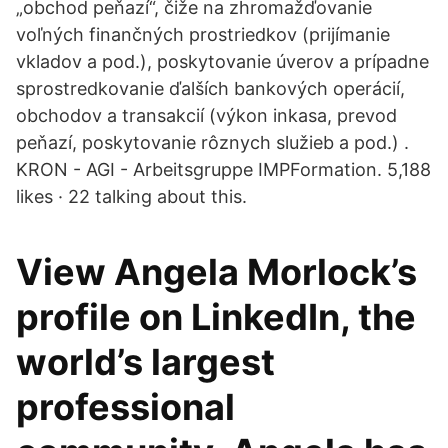
„obchod peňazí“, čiže na zhromažďovanie
voľných finančných prostriedkov (prijímanie
vkladov a pod.), poskytovanie úverov a prípadne
sprostredkovanie ďalších bankových operácií,
obchodov a transakcií (výkon inkasa, prevod
peňazí, poskytovanie rôznych služieb a pod.) .
KRON - AGI - Arbeitsgruppe IMPFormation. 5,188
likes · 22 talking about this.
View Angela Morlock’s
profile on LinkedIn, the
world’s largest
professional