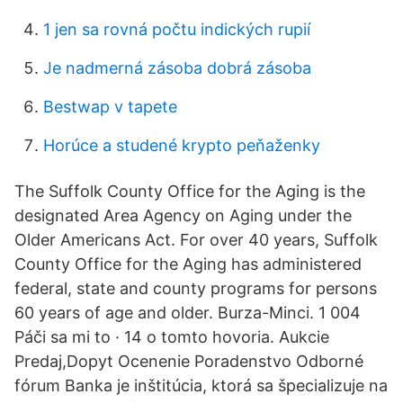
1 jen sa rovná počtu indických rupií
Je nadmerná zásoba dobrá zásoba
Bestwap v tapete
Horúce a studené krypto peňaženky
The Suffolk County Office for the Aging is the
designated Area Agency on Aging under the
Older Americans Act. For over 40 years, Suffolk
County Office for the Aging has administered
federal, state and county programs for persons
60 years of age and older. Burza-Minci. 1 004
Páči sa mi to · 14 o tomto hovoria. Aukcie
Predaj,Dopyt Ocenenie Poradenstvo Odborné
fórum Banka je inštitúcia, ktorá sa špecializuje na