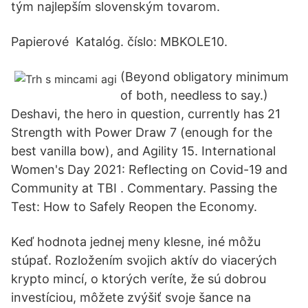
tým najlepším slovenským tovarom.
Papierové Katalóg. číslo: MBKOLE10.
(Beyond obligatory minimum
of both, needless to say.)
Deshavi, the hero in question, currently has 21
Strength with Power Draw 7 (enough for the
best vanilla bow), and Agility 15. International
Women's Day 2021: Reflecting on Covid-19 and
Community at TBI . Commentary. Passing the
Test: How to Safely Reopen the Economy.
Keď hodnota jednej meny klesne, iné môžu
stúpať. Rozložením svojich aktív do viacerých
krypto mincí, o ktorých veríte, že sú dobrou
investíciou, môžete zvýšiť svoje šance na