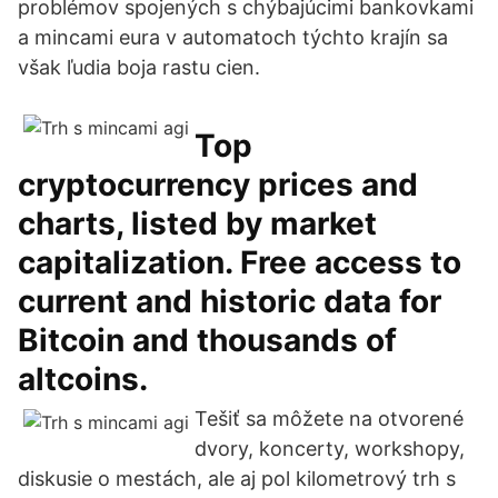
problémov spojených s chýbajúcimi bankovkami
a mincami eura v automatoch týchto krajín sa
však ľudia boja rastu cien.
Top
cryptocurrency prices and
charts, listed by market
capitalization. Free access to
current and historic data for
Bitcoin and thousands of
altcoins.
Tešiť sa môžete na otvorené
dvory, koncerty, workshopy,
diskusie o mestách, ale aj pol kilometrový trh s