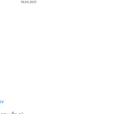
19.04.2021
ov