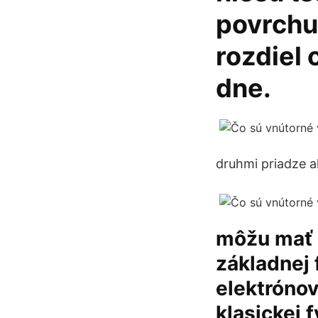
povrchu
rozdiel 
dne.
druhmi priadze a
môžu mať 
základnej 
elektrónov
klasickej 